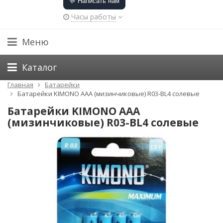
💬 Написать нам
Часы работы
Меню
Каталог
Главная
Батарейки
Батарейки KIMONO ААА (мизинчиковые) R03-BL4 солевые
Батарейки KIMONO ААА
(мизинчиковые) R03-BL4 солевые