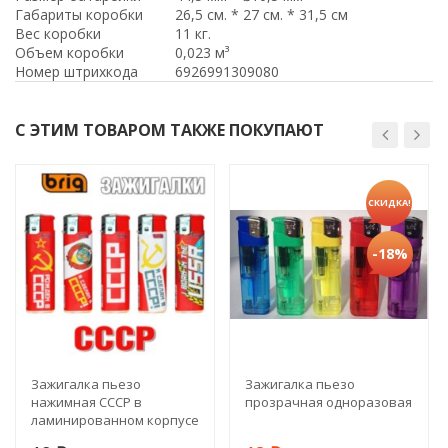
Габариты коробки
26,5 см. * 27 см. * 31,5 см
Вес коробки
11 кг.
Объем коробки
0,023 м³
Номер штрихкода
6926991309080
С ЭТИМ ТОВАРОМ ТАКЖЕ ПОКУПАЮТ
СКИДКА!
-18%
Зажигалка пьезо
Зажигалка пьезо
нажимная СССР в
прозрачная одноразовая
ламинированном корпусе