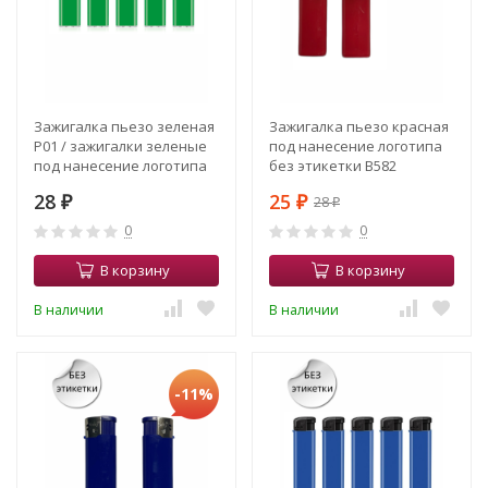
Зажигалка пьезо зеленая
Зажигалка пьезо красная
Р01 / зажигалки зеленые
под нанесение логотипа
под нанесение логотипа
без этикетки В582
28
25
28
₽
₽
₽
0
0
В корзину
В корзину
В наличии
В наличии
-11%