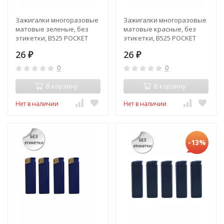
Зажигалки многоразовые
Зажигалки многоразовые
матовые зеленые, без
матовые красные, без
этикетки, В525 POCKET
этикетки, В525 POCKET
MATT
MATT
26
26
₽
₽
0
0
В корзину
В корзину
Нет в наличии
Нет в наличии
-13%