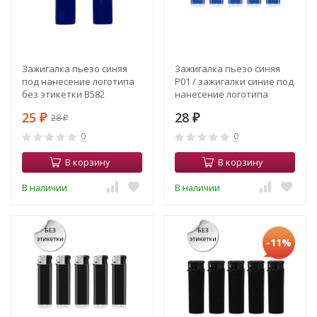
Зажигалка пьезо синяя
Зажигалка пьезо синяя
под нанесение логотипа
Р01 / зажигалки синие под
без этикетки В582
нанесение логотипа
25
28
28
₽
₽
₽
0
0
В корзину
В корзину
В наличии
В наличии
-11%