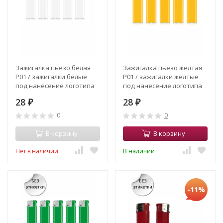
Зажигалка пьезо белая
Зажигалка пьезо желтая
Р01 / зажигалки белые
Р01 / зажигалки желтые
под нанесение логотипа
под нанесение логотипа
28
28
₽
₽
0
0
В корзину
В корзину
Нет в наличии
В наличии
-11%