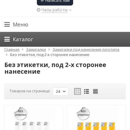
💬 Написать нам
Часы работы
Меню
Каталог
Главная
Зажигалки
Зажигалки под нанесение логотипа
Без этикетки, под 2-х сторонее нанесение
Без этикетки, под 2-х сторонее
нанесение
Товаров на странице:
24