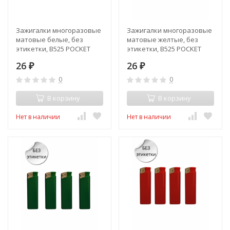
Зажигалки многоразовые
Зажигалки многоразовые
матовые белые, без
матовые желтые, без
этикетки, В525 POCKET
этикетки, В525 POCKET
MATT
MATT
26
26
₽
₽
0
0
В корзину
В корзину
Нет в наличии
Нет в наличии