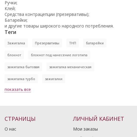
Ручки;
Клей;
Средства контрацепции (презервативы);
Батарейки;
и другие товары широкого народного потребления.
Теги
Зажигалка
Презервативы
ТНП
батарейки
блокнот
блокнот под нанесение логотипа
зажигалка бытовая
зажигалка механическая
зажигалка турбо
зажигалки
показать все
СТРАНИЦЫ
ЛИЧНЫЙ КАБИНЕТ
О нас
Мои заказы