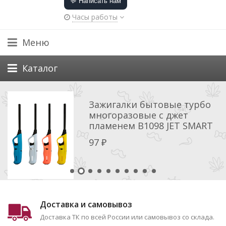
💬 Написать нам
Часы работы
Меню
Каталог
Зажигалки бытовые турбо
многоразовые с джет
пламенем B1098 JET SMART
97
₽
Доставка и самовывоз
Доставка ТК по всей России или самовывоз со склада.