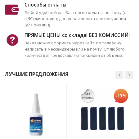
Способы оплаты
Любой удобный для Вас способ оплаты: по счету (с
НДС) для юр. лиц; доступная оплата при получении
(для физ лиц).
ПРЯМЫЕ ЦЕНЫ со склада! БЕЗ КОМИССИЙ!
Заказ можно оформить через сайт, по телефону,
написать в мессенджеры или на почту. От любого
количества! Предоставляются скидки от объема.
ЛУЧШИЕ ПРЕДЛОЖЕНИЯ
-13%