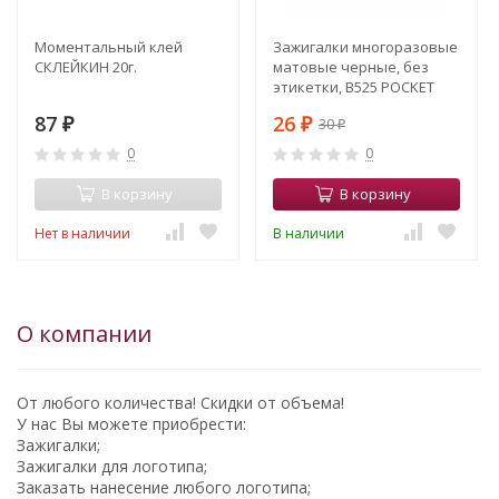
Моментальный клей
Зажигалки многоразовые
СКЛЕЙКИН 20г.
матовые черные, без
этикетки, В525 POCKET
MATT BLACK
87
26
30
₽
₽
₽
0
0
В корзину
В корзину
Нет в наличии
В наличии
О компании
От любого количества! Скидки от объема!
У нас Вы можете приобрести:
Зажигалки;
Зажигалки для логотипа;
Заказать нанесение любого логотипа;