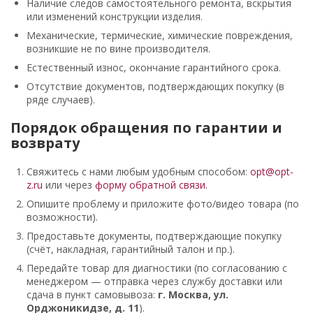
Наличие следов самостоятельного ремонта, вскрытия
или изменений конструкции изделия.
Механические, термические, химические повреждения,
возникшие не по вине производителя.
Естественный износ, окончание гарантийного срока.
Отсутствие документов, подтверждающих покупку (в
ряде случаев).
Порядок обращения по гарантии и
возврату
Свяжитесь с нами любым удобным способом:
opt@opt-
z.ru
или через
форму обратной связи
.
Опишите проблему и приложите фото/видео товара (по
возможности).
Предоставьте документы, подтверждающие покупку
(счёт, накладная, гарантийный талон и пр.).
Передайте товар для диагностики (по согласованию с
менеджером — отправка через службу доставки или
сдача в пункт самовывоза:
г. Москва, ул.
Орджоникидзе, д. 11
).