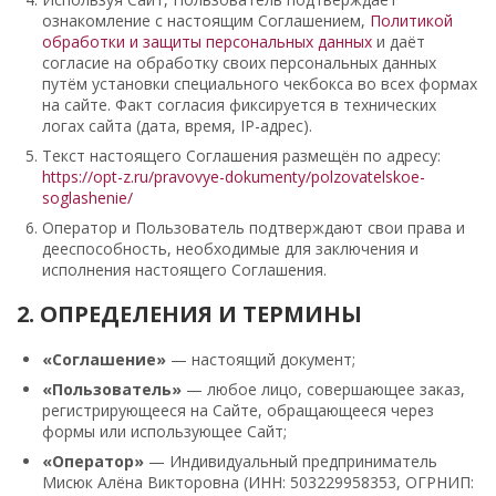
ознакомление с настоящим Соглашением,
Политикой
обработки и защиты персональных данных
и даёт
согласие на обработку своих персональных данных
путём установки специального чекбокса во всех формах
на сайте. Факт согласия фиксируется в технических
логах сайта (дата, время, IP-адрес).
Текст настоящего Соглашения размещён по адресу:
https://opt-z.ru/pravovye-dokumenty/polzovatelskoe-
soglashenie/
Оператор и Пользователь подтверждают свои права и
дееспособность, необходимые для заключения и
исполнения настоящего Соглашения.
2. ОПРЕДЕЛЕНИЯ И ТЕРМИНЫ
«Соглашение»
— настоящий документ;
«Пользователь»
— любое лицо, совершающее заказ,
регистрирующееся на Сайте, обращающееся через
формы или использующее Сайт;
«Оператор»
— Индивидуальный предприниматель
Мисюк Алёна Викторовна (ИНН: 503229958353, ОГРНИП: