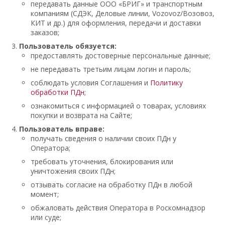
передавать данные ООО «БРИГ» и транспортным
компаниям (СДЭК, Деловые линии, Vozovoz/Возовоз,
КИТ и др.) для оформления, передачи и доставки
заказов;
Пользователь обязуется:
предоставлять достоверные персональные данные;
не передавать третьим лицам логин и пароль;
соблюдать условия Соглашения и
Политику
обработки ПДн
;
ознакомиться с информацией о товарах, условиях
покупки и возврата на Сайте;
Пользователь вправе:
получать сведения о наличии своих ПДн у
Оператора;
требовать уточнения, блокирования или
уничтожения своих ПДн;
отзывать согласие на обработку ПДн в любой
момент;
обжаловать действия Оператора в Роскомнадзор
или суде;