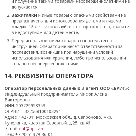
и получение такими товарами несовершеннолетними не
допускается.
Зажигалки
и иные товары с опасными свойствами не
предназначены для использования детьми и лицами
младше 18 лет. Используйте с осторожностью, храните
в недоступном для детей месте.
Перед использованием товаров ознакомьтесь с
инструкцией. Оператор не несёт ответственности за
последствия, возникшие при нарушении условий
использования или хранения, либо при использовании
товаров несовершеннолетними.
14. РЕКВИЗИТЫ ОПЕРАТОРА
Оператор персональных данных и агент ООО «БРИГ»:
Индивидуальный предприниматель Мисюк Алёна
Викторовна
ИНН: 503229958353
ОГРНИП: 322508100103291
Адрес: 142701, Московская обл., д. Сапроново, мкр.
Купелинка, квартал Северный, д.25, кв.46
e-mail:
opt@opt-z.ru
Тел.: +7 (925) 379-36-01