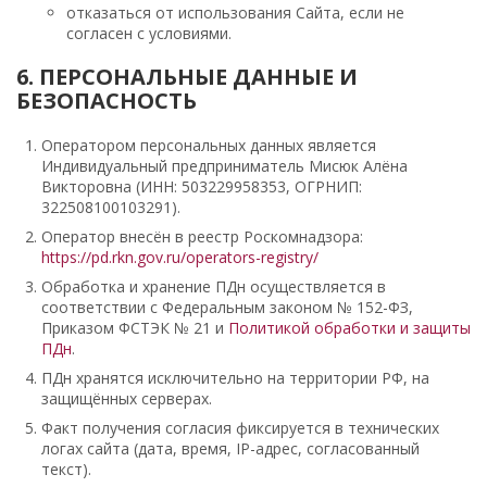
отказаться от использования Сайта, если не
согласен с условиями.
6. ПЕРСОНАЛЬНЫЕ ДАННЫЕ И
БЕЗОПАСНОСТЬ
Оператором персональных данных является
Индивидуальный предприниматель Мисюк Алёна
Викторовна (ИНН: 503229958353, ОГРНИП:
322508100103291).
Оператор внесён в реестр Роскомнадзора:
https://pd.rkn.gov.ru/operators-registry/
Обработка и хранение ПДн осуществляется в
соответствии с Федеральным законом № 152-ФЗ,
Приказом ФСТЭК № 21 и
Политикой обработки и защиты
ПДн
.
ПДн хранятся исключительно на территории РФ, на
защищённых серверах.
Факт получения согласия фиксируется в технических
логах сайта (дата, время, IP-адрес, согласованный
текст).