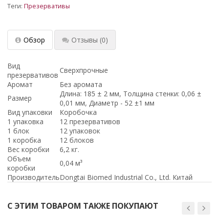
Теги:
Презервативы
Обзор
Отзывы
(0)
Вид
Сверхпрочные
презервативов
Аромат
Без аромата
Длина: 185 ± 2 мм, Толщина стенки: 0,06 ±
Размер
0,01 мм, Диаметр - 52 ±1 мм
Вид упаковки
Коробочка
1 упаковка
12 презервативов
1 блок
12 упаковок
1 коробка
12 блоков
Вес коробки
6,2 кг.
Объем
0,04 м³
коробки
Производитель
Dongtai Biomed Industrial Co., Ltd. Китай
С ЭТИМ ТОВАРОМ ТАКЖЕ ПОКУПАЮТ