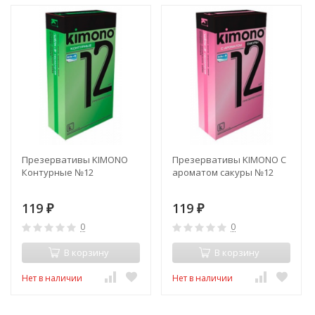
Презервативы KIMONO
Презервативы KIMONO С
Контурные №12
ароматом сакуры №12
119
119
₽
₽
0
0
В корзину
В корзину
Нет в наличии
Нет в наличии