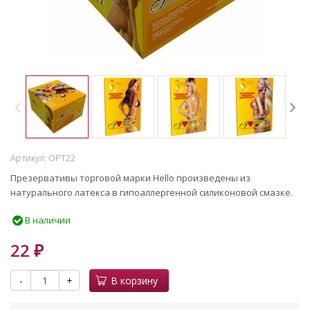
Артикул:
OPT22
Презервативы торговой марки Hello произведены из
натурального латекса в гипоаллергенной силиконовой смазке.
В наличии
22
₽
-
+
В корзину