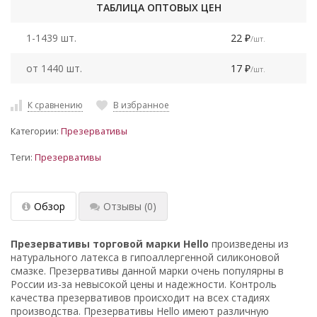
ТАБЛИЦА ОПТОВЫХ ЦЕН
1-1439 шт.
22
/шт.
₽
от 1440 шт.
17
/шт.
₽
К сравнению
В избранное
Категории:
Презервативы
Теги:
Презервативы
Обзор
Отзывы
(0)
Презервативы торговой марки Hello
произведены из
натурального латекса в гипоаллергенной силиконовой
смазке. Презервативы данной марки очень популярны в
России из-за невысокой цены и надежности. Контроль
качества презервативов происходит на всех стадиях
производства. Презервативы Hello имеют различную