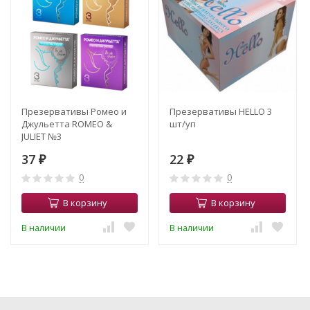
Презервативы Ромео и
Презервативы HELLO 3
Джульетта ROMEO &
шт/уп
JULIET №3
37
22
₽
₽
0
0
В корзину
В корзину
В наличии
В наличии