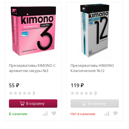
Презервативы KIMONO С
Презервативы KIMONO
ароматом сакуры №3
Классические №12
55
119
₽
₽
0
0
В корзину
В корзину
В наличии
Нет в наличии