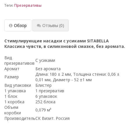
Теги:
Презервативы
Обзор
Отзывы
(0)
Стимулирующие насадки с усиками
SITABELLA
Классика чувств
, в силиконовой смазке, без аромата.
Вид
С усиками
презервативов
Аромат
Без аромата
Длина: 180 ± 2 мм, Толщина стенки: 0,06 ±
Размер
0,01 мм, Диаметр - 52 ±1 мм
Вид упаковки
Блистер
1 упаковка
1 презерватив
1 блок
6 упаковок
1 коробка
252 блока
Объем
0,079 м³
коробки
Производитель
СК Визит. Россия