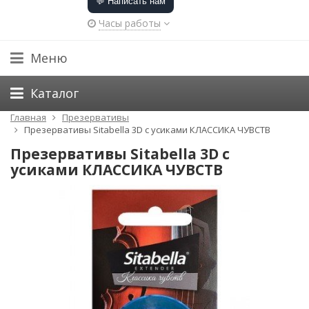
💬 Написать нам
Часы работы
Меню
Каталог
Главная
Презервативы
Презервативы Sitabella 3D с усиками КЛАССИКА ЧУВСТВ
Презервативы Sitabella 3D с
усиками КЛАССИКА ЧУВСТВ