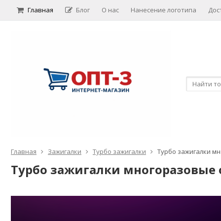
Главная
Блог
О нас
Нанесение логотипа
Дос
Главная
Зажигалки
Турбо зажигалки
Турбо зажигалки мн
Турбо зажигалки многоразовые 