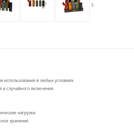
ля использования в любых условиях.
 и случайного включения.
ческие нагрузки.
ное хранение.