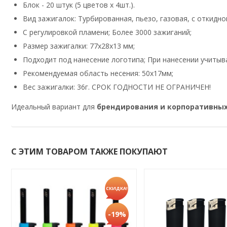
Блок - 20 штук (5 цветов х 4шт.).
Вид зажигалок: Турбированная, пьезо, газовая, с откидно
С регулировкой пламени; Более 3000 зажиганий;
Размер зажигалки: 77х28х13 мм;
Подходит под нанесение логотипа; При нанесении учитыв
Рекомендуемая область несения: 50х17мм;
Вес зажигалки: 36г. СРОК ГОДНОСТИ НЕ ОГРАНИЧЕН!
Идеальный вариант для
брендирования и корпоративны
С ЭТИМ ТОВАРОМ ТАКЖЕ ПОКУПАЮТ
СКИДКА!
-19%