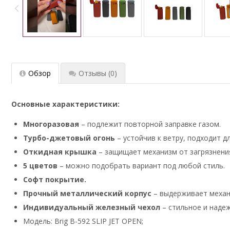
Обзор
Отзывы
(0)
Основные характеристики:
Многоразовая
– подлежит повторной заправке газом.
Турбо-джетовый огонь
– устойчив к ветру, подходит д
Откидная крышка
– защищает механизм от загрязнения
5 цветов
– можно подобрать вариант под любой стиль.
Софт покрытие.
Прочный металлический корпус
– выдерживает механи
Индивидуальный железный чехол
– стильное и надеж
Модель: Brig B-592 SLIP JET OPEN;