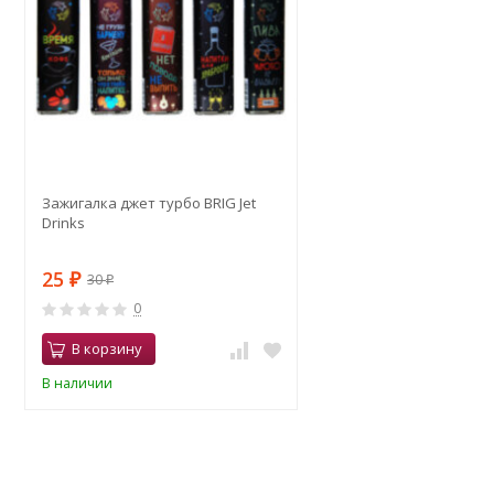
Зажигалка джет турбо BRIG Jet
Drinks
25
30
₽
₽
0
В корзину
В наличии