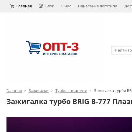
Главная
Блог
О нас
Нанесение логотипа
Дос
Главная
Зажигалки
Турбо зажигалки
Зажигалка турбо BR
Зажигалка турбо BRIG B-777 Пла