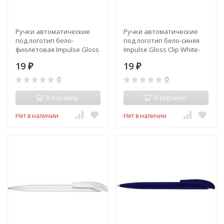
Ручки автоматические
Ручки автоматические
под логотип бело-
под логотип бело-синяя
фиолетовая Impulse Gloss
Impulse Gloss Clip White-
Clip White-Violet
Blue
19
19
₽
₽
0
0
В корзину
В корзину
Нет в наличии
Нет в наличии