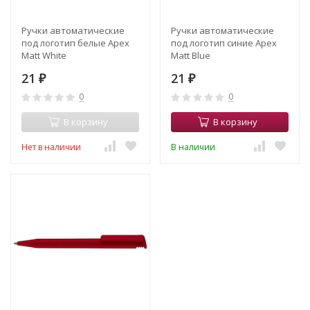
Ручки автоматические
Ручки автоматические
под логотип белые Apex
под логотип синие Apex
Matt White
Matt Blue
21
21
₽
₽
0
0
В корзину
В корзину
Нет в наличии
В наличии